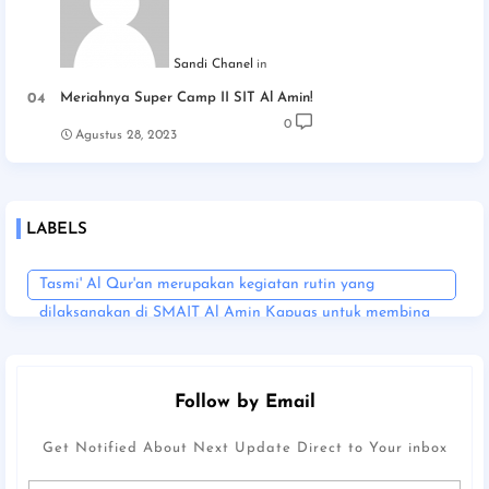
Sandi Chanel
Meriahnya Super Camp II SIT Al Amin!
0
Agustus 28, 2023
LABELS
Tasmi' Al Qur'an merupakan kegiatan rutin yang
dilaksanakan di SMAIT Al Amin Kapuas untuk membina
para siswa dalam menghafal dan memahami Al Qur'an.
Follow by Email
Get Notified About Next Update Direct to Your inbox