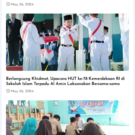
May 26, 2024
Berlangsung Khidmat, Upacara HUT ke-78 Kemerdekaan RI di
Sekolah Islam Terpadu Al Amin Laksanakan Bersama-sama
May 26, 2024