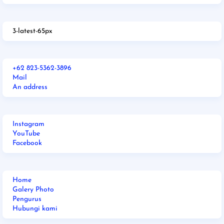
3-latest-65px
+62 823-5362-3896
Mail
An address
Instagram
YouTube
Facebook
Home
Galery Photo
Pengurus
Hubungi kami