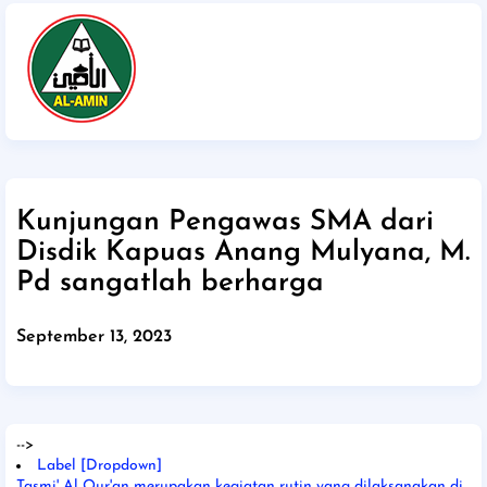
Kunjungan Pengawas SMA dari
Disdik Kapuas Anang Mulyana, M.
Pd sangatlah berharga
September 13, 2023
-->
Label [Dropdown]
Tasmi' Al Qur'an merupakan kegiatan rutin yang dilaksanakan di