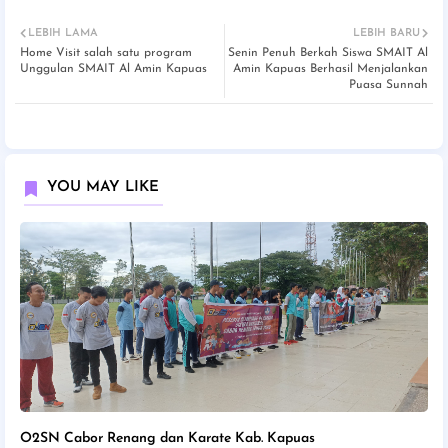
LEBIH LAMA
LEBIH BARU
Home Visit salah satu program
Senin Penuh Berkah Siswa SMAIT Al
Unggulan SMAIT Al Amin Kapuas
Amin Kapuas Berhasil Menjalankan
Puasa Sunnah
YOU MAY LIKE
O2SN Cabor Renang dan Karate Kab. Kapuas