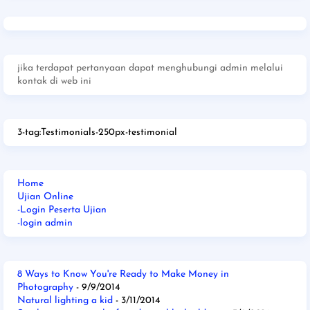
jika terdapat pertanyaan dapat menghubungi admin melalui
kontak di web ini
3-tag:Testimonials-250px-testimonial
Home
Ujian Online
-Login Peserta Ujian
-login admin
8 Ways to Know You're Ready to Make Money in
Photography
- 9/9/2014
Natural lighting a kid
- 3/11/2014