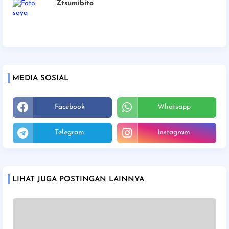
Ztsumibito
MEDIA SOSIAL
Facebook
Whatsapp
Telegram
Instagram
LIHAT JUGA POSTINGAN LAINNYA