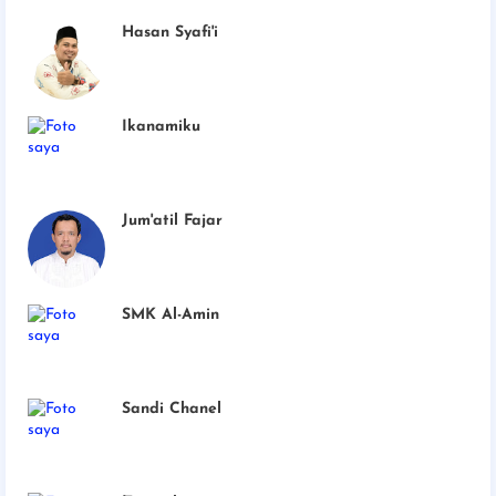
Hasan Syafi'i
Ikanamiku
Jum'atil Fajar
SMK Al-Amin
Sandi Chanel