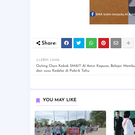
LEBIH LAMA
Outing Class Kakak SMAIT Al Amin Kapuas, Belajar Memb
dan susu Kedelai di Pabrik Tahu
YOU MAY LIKE