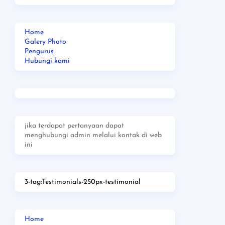
Home
Galery Photo
Pengurus
Hubungi kami
jika terdapat pertanyaan dapat
menghubungi admin melalui kontak di web
ini
3-tag:Testimonials-250px-testimonial
Home