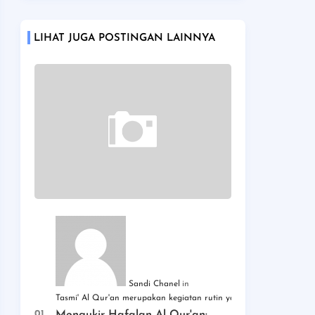
LIHAT JUGA POSTINGAN LAINNYA
Sandi Chanel
Tasmi' Al Qur'an merupakan kegiatan rutin yang dilaksanakan d