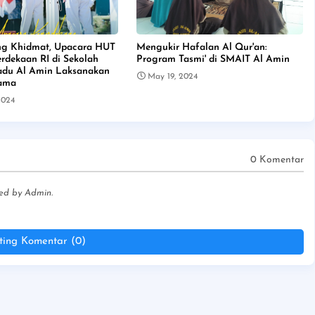
ng Khidmat, Upacara HUT
Mengukir Hafalan Al Qur'an:
rdekaan RI di Sekolah
Program Tasmi' di SMAIT Al Amin
padu Al Amin Laksanakan
May 19, 2024
sama
2024
0 Komentar
ed by Admin.
ting Komentar (0)