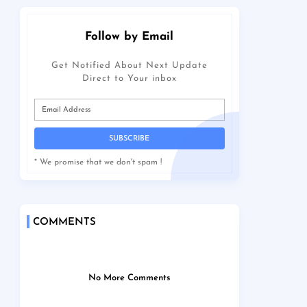
siswa dalam menghafal dan memahami
Al Qur'an.
Follow by Email
Get Notified About Next Update
Direct to Your inbox
* We promise that we don't spam !
COMMENTS
No More Comments