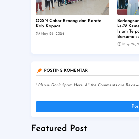
O2SN Cabor Renang dan Karate
Berlangsu
Kab. Kapuas
ke-78 Keme
Islam Ter
May 26, 2024
Bersama-
May 26, 
POSTING KOMENTAR
* Please Don't Spam Here. All the Comments are Review
Pos
Featured Post