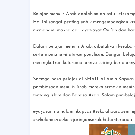
Belajar menulis Arab adalah salah satu keteramp
Hal ini sangat penting untuk mengembangkan k
memahami makna dari ayat-ayat Qur'an dan had
Dalam belajar menulis Arab, dibutuhkan kesabar
serta memahami aturan penulisan. Dengan belajar
meningkatkan keterampilannya seiring berjalanny
Semoga para pelajar di SMAIT Al Amin Kapuas 
pembiasaan menulis Arab mereka semakin men
tentang Islam dan Bahasa Arab. Salam pembelaj
#yayasanislamalaminkapuas #sekolahparapemimpi
#sekolahmerdeka #jaringansekolahislamterpadu