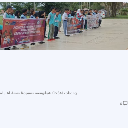
erpadu Al Amin Kapuas mengikuti O2SN cabang …
0