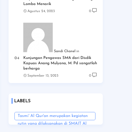
Lomba Menarik
Agustus 24, 2023
0
Sandi Chanel
Kunjungan Pengawas SMA dari Disdik
Kapuas Anang Mulyana, M. Pd sangatlah
berharga
September 13, 2023
0
LABELS
Tasmi' Al Qur'an merupakan kegiatan
rutin yang dilaksanakan di SMAIT Al
Amin Kapuas untuk membina para