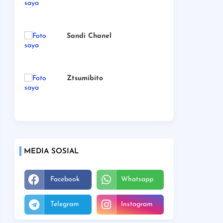
Sandi Chanel
Ztsumibito
MEDIA SOSIAL
Facebook
Whatsapp
Telegram
Instagram