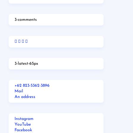
3-comments
3-latest-65px
+62 823-5362-3896
Mail
An address
Instagram
YouTube
Facebook