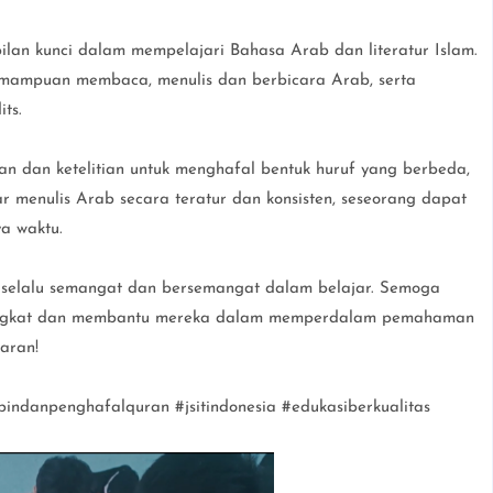
ilan kunci dalam mempelajari Bahasa Arab dan literatur Islam.
emampuan membaca, menulis dan berbicara Arab, serta
its.
an dan ketelitian untuk menghafal bentuk huruf yang berbeda,
 menulis Arab secara teratur dan konsisten, seseorang dapat
a waktu.
selalu semangat dan bersemangat dalam belajar. Semoga
ingkat dan membantu mereka dalam memperdalam pemahaman
aran!
ndanpenghafalquran #jsitindonesia #edukasiberkualitas