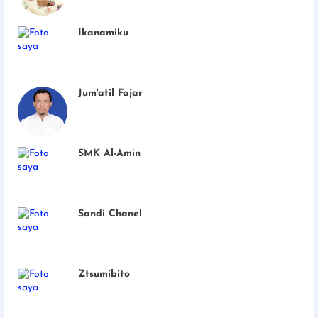
Ikanamiku
Jum'atil Fajar
SMK Al-Amin
Sandi Chanel
Ztsumibito