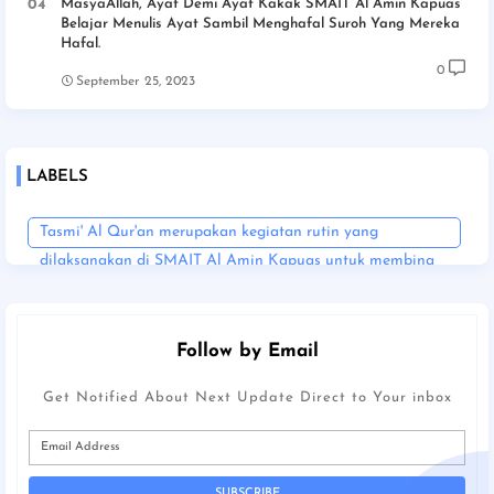
MasyaAllah, Ayat Demi Ayat Kakak SMAIT Al Amin Kapuas
Belajar Menulis Ayat Sambil Menghafal Suroh Yang Mereka
Hafal.
0
September 25, 2023
LABELS
Tasmi' Al Qur'an merupakan kegiatan rutin yang
dilaksanakan di SMAIT Al Amin Kapuas untuk membina
para siswa dalam menghafal dan memahami Al Qur'an.
Follow by Email
Get Notified About Next Update Direct to Your inbox