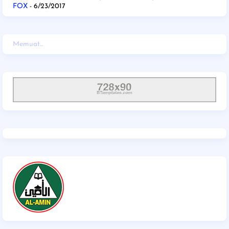
FOX
- 6/23/2017
Memuat...