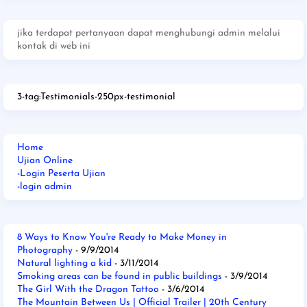
jika terdapat pertanyaan dapat menghubungi admin melalui
kontak di web ini
3-tag:Testimonials-250px-testimonial
Home
Ujian Online
-Login Peserta Ujian
-login admin
8 Ways to Know You're Ready to Make Money in
Photography
- 9/9/2014
Natural lighting a kid
- 3/11/2014
Smoking areas can be found in public buildings
- 3/9/2014
The Girl With the Dragon Tattoo
- 3/6/2014
The Mountain Between Us | Official Trailer | 20th Century