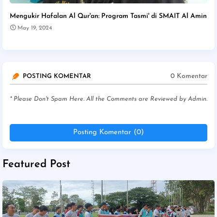
Mengukir Hafalan Al Qur'an: Program Tasmi' di SMAIT Al Amin
May 19, 2024
0 Komentar
POSTING KOMENTAR
* Please Don't Spam Here. All the Comments are Reviewed by Admin.
Posting Komentar (0)
Featured Post