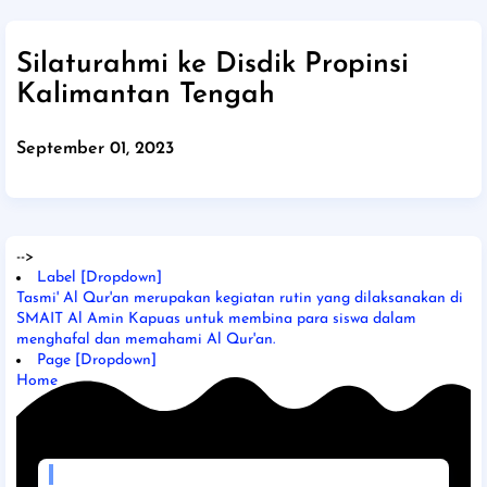
Silaturahmi ke Disdik Propinsi
Kalimantan Tengah
September 01, 2023
-->
Label [Dropdown]
Tasmi' Al Qur'an merupakan kegiatan rutin yang dilaksanakan di
SMAIT Al Amin Kapuas untuk membina para siswa dalam
menghafal dan memahami Al Qur'an.
Page [Dropdown]
Home
MADE WITH LOVE BY