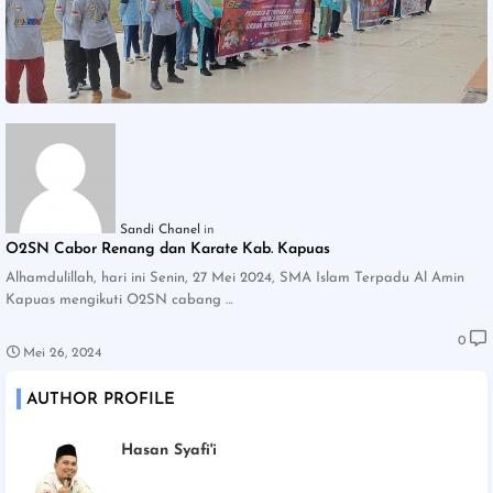
Sandi Chanel
O2SN Cabor Renang dan Karate Kab. Kapuas
Alhamdulillah, hari ini Senin, 27 Mei 2024, SMA Islam Terpadu Al Amin
Kapuas mengikuti O2SN cabang …
0
Mei 26, 2024
AUTHOR PROFILE
Hasan Syafi'i