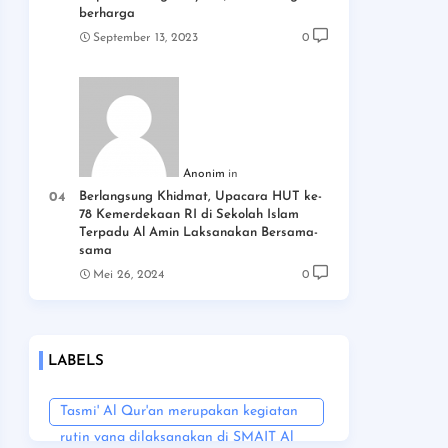
berharga
September 13, 2023
0
Anonim
Berlangsung Khidmat, Upacara HUT ke-
78 Kemerdekaan RI di Sekolah Islam
Terpadu Al Amin Laksanakan Bersama-
sama
Mei 26, 2024
0
LABELS
Tasmi' Al Qur'an merupakan kegiatan
rutin yang dilaksanakan di SMAIT Al