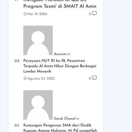
Mengukir Hafalan Al Qur'an:
Program Tasmi' di SMAIT Al Amin
Mei 19, 2024
0
Anonim
Perayaan HUT RI ke-78, Pesantren
Terpadu Al Amin Hibur Dengan Berbagai
Lomba Menarik
Agustus 24, 2023
0
Sandi Chanel
Kunjungan Pengawas SMA dari Disdik
Kapuas Anang Mulyana, M. Pd sangatlah