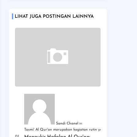
LIHAT JUGA POSTINGAN LAINNYA
Sandi Chanel
Tasmi' Al Qur'an merupakan kegiatan rutin yang dilaksanakan d