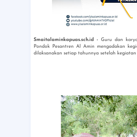
Smaitalaminkapuas.sch.id -
Guru dan kary
Pondok Pesantren Al Amin mengadakan kegi
dilaksanakan setiap tahunnya setelah kegiatan