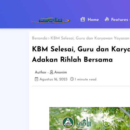
Home
Features
Beranda
KBM Selesai, Guru dan Karyawan Yayasan
KBM Selesai, Guru dan Kary
Adakan Rihlah Bersama
Anonim
Agustus 16, 2023
1 minute read