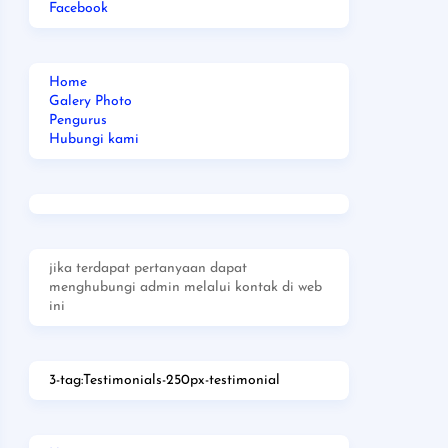
Facebook
Home
Galery Photo
Pengurus
Hubungi kami
jika terdapat pertanyaan dapat
menghubungi admin melalui kontak di web
ini
3-tag:Testimonials-250px-testimonial