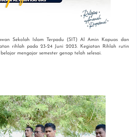
awan Sekolah Islam Terpadu (SIT)
Al Amin Kapuas dan
atan rihlah
pada 23-24 Juni 2023.
Kegiatan Rihlah rutin
 belajar mengajar
semester genap telah selesai.