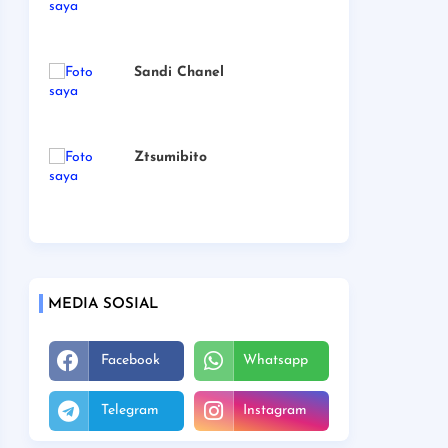
Sandi Chanel
Ztsumibito
MEDIA SOSIAL
Facebook
Whatsapp
Telegram
Instagram