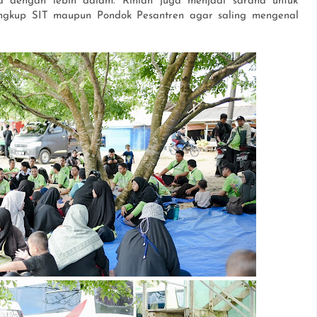
a dengan lebih dalam. Rihlah juga menjadi sarana untuk
ngkup SIT maupun Pondok Pesantren agar saling mengenal