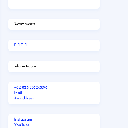
3-comments
3-latest-65px
+62 823-5362-3896
Mail
An address
Instagram
YouTube