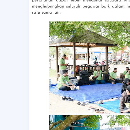
perjalanan dapat lebih mengenal saudara kit
menghubungkan seluruh pegawai baik dalam li
satu sama lain.