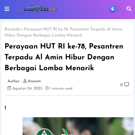
Beranda
Perayaan HUT RI ke-78, Pesantren Terpadu Al Amin
Hibur Dengan Berbagai Lomba Menarik
Perayaan HUT RI ke-78, Pesantren
Terpadu Al Amin Hibur Dengan
Berbagai Lomba Menarik
Anonim
0
Agustus 24, 2023
1 minute read
!