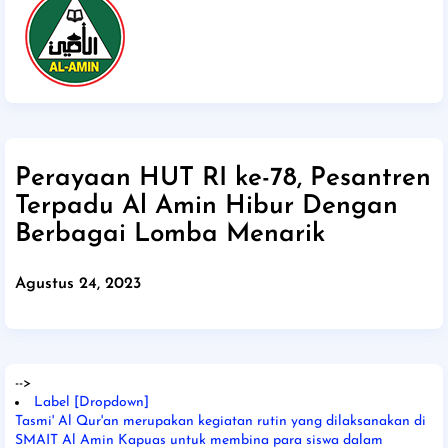
Perayaan HUT RI ke-78, Pesantren
Terpadu Al Amin Hibur Dengan
Berbagai Lomba Menarik
Agustus 24, 2023
-->
Label [Dropdown]
Tasmi' Al Qur'an merupakan kegiatan rutin yang dilaksanakan di
SMAIT Al Amin Kapuas untuk membina para siswa dalam