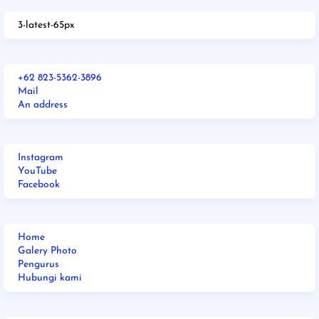
3-latest-65px
+62 823-5362-3896
Mail
An address
Instagram
YouTube
Facebook
Home
Galery Photo
Pengurus
Hubungi kami