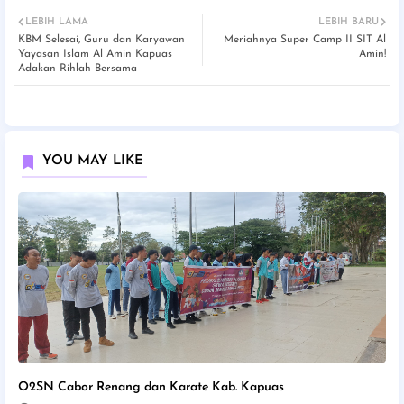
LEBIH LAMA
LEBIH BARU
KBM Selesai, Guru dan Karyawan
Meriahnya Super Camp II SIT Al
Yayasan Islam Al Amin Kapuas
Amin!
Adakan Rihlah Bersama
YOU MAY LIKE
O2SN Cabor Renang dan Karate Kab. Kapuas