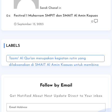
Sandi Chanel
Festival 1 Muharram SMPIT dan SMAIT Al Amin Kapuas
0
September 13, 2023
LABELS
Tasmi' Al Qur'an merupakan kegiatan rutin yang
dilaksanakan di SMAIT Al Amin Kapuas untuk membina
para siswa dalam menghafal dan memahami Al Qur'an.
Follow by Email
Get Notified About Next Update Direct to Your inbox