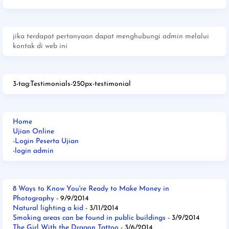
jika terdapat pertanyaan dapat menghubungi admin melalui
kontak di web ini
3-tag:Testimonials-250px-testimonial
Home
Ujian Online
-Login Peserta Ujian
-login admin
8 Ways to Know You're Ready to Make Money in
Photography
- 9/9/2014
Natural lighting a kid
- 3/11/2014
Smoking areas can be found in public buildings
- 3/9/2014
The Girl With the Dragon Tattoo
- 3/6/2014