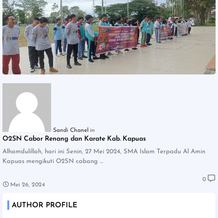
Sandi Chanel
O2SN Cabor Renang dan Karate Kab. Kapuas
Alhamdulillah, hari ini Senin, 27 Mei 2024, SMA Islam Terpadu Al Amin
Kapuas mengikuti O2SN cabang …
0
Mei 26, 2024
AUTHOR PROFILE